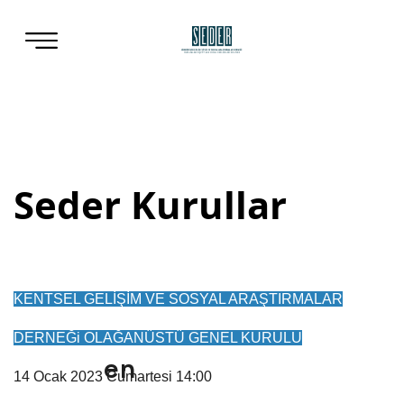
Seder Kurullar
KENTSEL GELİŞİM VE SOSYAL ARAŞTIRMALAR
DERNEĞi OLAĞANÜSTÜ GENEL KURULU
en
14 Ocak 2023 Cumartesi 14:00