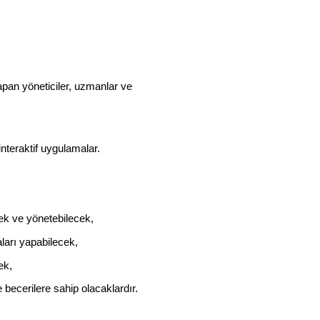
apan yöneticiler, uzmanlar ve
interaktif uygulamalar.
cek ve yönetebilecek,
ları yapabilecek,
ek,
 becerilere sahip olacaklardır.