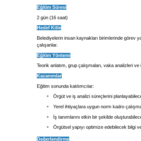
Eğitim Süresi
2 gün (16 saat)
Hedef Kitle
Belediyelerin insan kaynakları birimlerinde görev y
çalışanlar.
Eğitim Yöntemi
Teorik anlatım, grup çalışmaları, vaka analizleri ve 
Kazanımlar
Eğitim sonunda katılımcılar:
Örgüt ve iş analizi süreçlerini planlayabile
Yerel ihtiyaçlara uygun norm kadro çalışma
İş tanımlarını etkin bir şekilde oluşturabilec
Örgütsel yapıyı optimize edebilecek bilgi ve
Değerlendirme