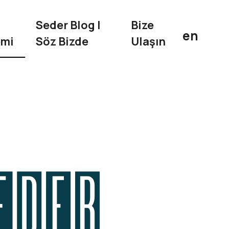
Seder Blog I
Bize
en
emi
Söz Bizde
Ulaşın