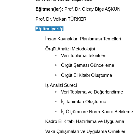
Eğitmen(ler):
Prof. Dr. Olcay Bige AŞKUN
Prof. Dr. Volkan TÜRKER
Eğitim İçeriği
İnsan Kaynakları Planlaması Temelleri
Örgüt Analizi Metodolojisi
Veri Toplama Teknikleri
Örgüt Şeması Güncelleme
Örgüt El Kitabı Oluşturma
İş Analizi Süreci
Veri Toplama ve Değerlendirme
İş Tanımları Oluşturma
İş Ölçümü ve Norm Kadro Belirleme
Kadro El Kitabı Hazırlama ve Uygulama
Vaka Çalışmaları ve Uygulama Örnekleri